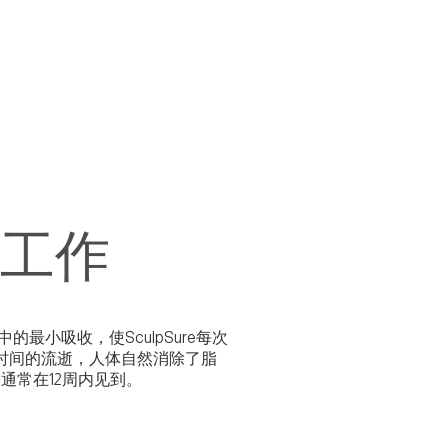
如何工作
的最小吸收，使SculpSure每次
时间的流逝，人体自然消除了脂
通常在12周内见到。