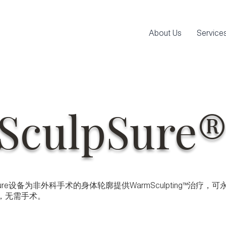
About Us
Service
SculpSure
pSure设备为非外科手术的身体轮廓提供WarmSculpting™治疗，
，无需手术。