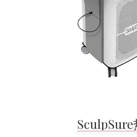
SculpS