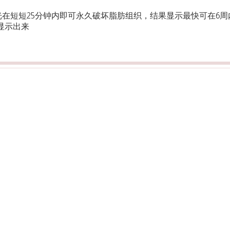
hermic激光在短短25分钟内即可永久破坏脂肪组织，结果显示最快可在6
显示出来